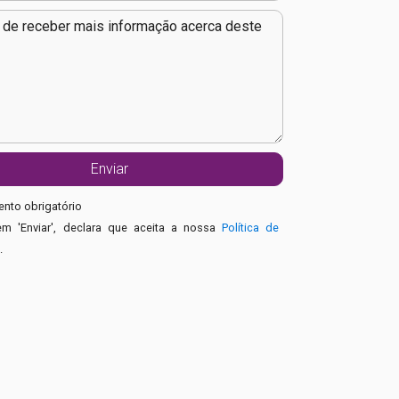
nto obrigatório
em 'Enviar', declara que aceita a nossa
Política de
e
.