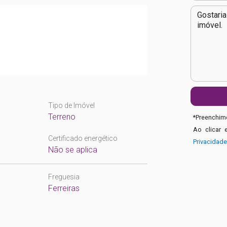
Tipo de Imóvel
Terreno
*
Preenchime
Ao clicar 
Certificado energético
Privacidad
Não se aplica
Freguesia
Ferreiras