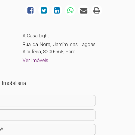
A Casa Light
Rua da Nora, Jardim das Lagoas I
Albufeira, 8200-568, Faro
Ver Imóveis
 Imobiliária