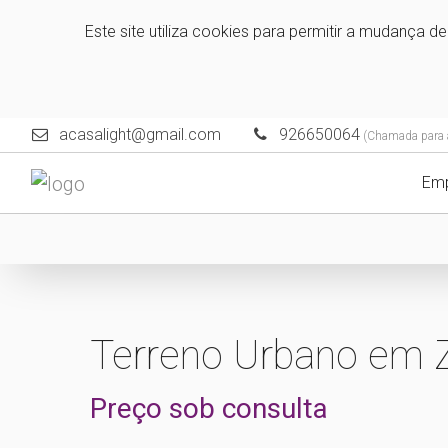
Este site utiliza cookies para permitir a mudança d
acasalight@gmail.com
926650064
(Chamada para a 
Em
Terreno Urbano em Z
Preço sob consulta