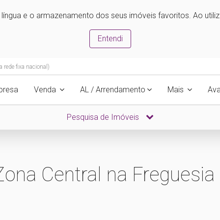
e língua e o armazenamento dos seus imóveis favoritos. Ao utili
Entendi
rede fixa nacional)
presa
Venda
AL / Arrendamento
Mais
Ava
Pesquisa de Imóveis
ona Central na Freguesia 