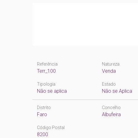
Referência
Natureza
Terr_100
Venda
Tipologia
Estado
Não se aplica
Não se Aplica
Distrito
Concelho
Faro
Albufeira
Código Postal
8200