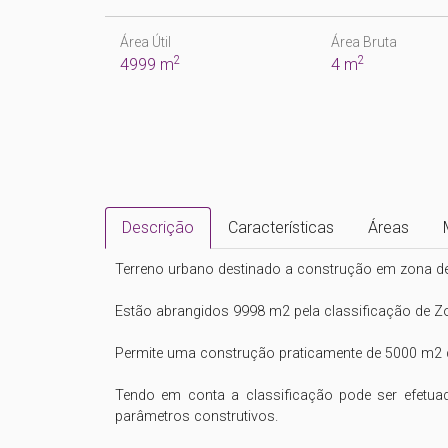
Área Útil
Área Bruta
2
2
4999 m
4 m
Descrição
Características
Áreas
Terreno urbano destinado a construção em zona de 
Estão abrangidos 9998 m2 pela classificação de Z
Permite uma construção praticamente de 5000 m2 di
Tendo em conta a classificação pode ser efetua
parâmetros construtivos.
