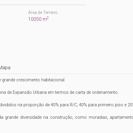
Área de Terreno
2
10050 m
Mapa
grande crescimento habitacional.

ona de Expansão Urbana em termos de carta de ordenamento.

vididos na proporção de 40% para R/C, 40% para primeiro piso e 20
da grande diversidade na construção, como moradias, apartamentos