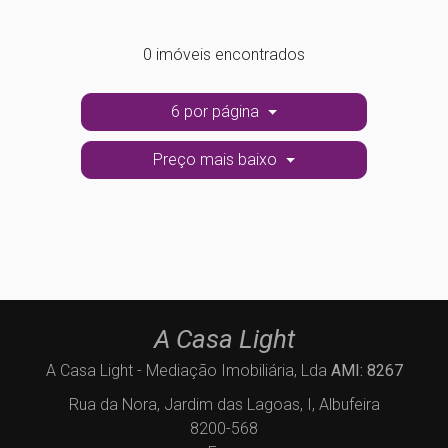
0 imóveis encontrados
6 por página
Preço mais baixo
A Casa Light
A Casa Light - Mediação Imobiliária, Lda
AMI: 8267
Rua da Nora, Jardim das Lagoas, I, Albufeira
8200-568